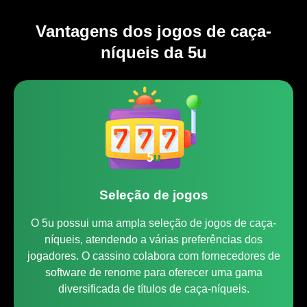
Vantagens dos jogos de caça-
níqueis da 5u
Seleção de jogos
O 5u possui uma ampla seleção de jogos de caça-
níqueis, atendendo a várias preferências dos
jogadores. O cassino colabora com fornecedores de
software de renome para oferecer uma gama
diversificada de títulos de caça-níqueis.