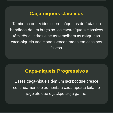
Caça-níqueis clássicos
Também conhecidos como máquinas de frutas ou
bandidos de um braço só, os caça-níqueis clássicos
têm três cilindros e se assemelham às máquinas
caça-níqueis tradicionais encontradas em cassinos
físicos.
Caça-níqueis Progressivos
Esses caça-níqueis têm um jackpot que cresce
continuamente e aumenta a cada aposta feita no
jogo até que o jackpot seja ganho.