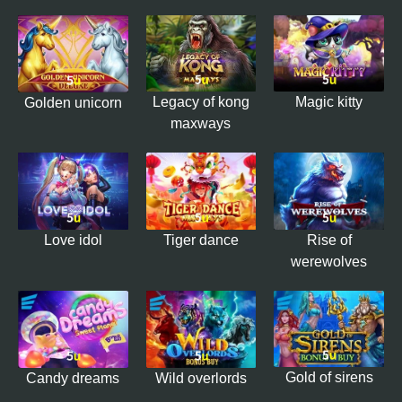
Legacy of kong
Magic kitty
Golden unicorn
maxways
Tiger dance
Love idol
Rise of
werewolves
Gold of sirens
Wild overlords
Candy dreams