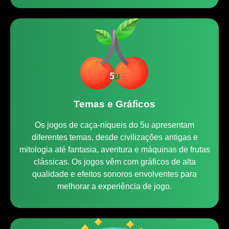
Temas e Gráficos
Os jogos de caça-níqueis do 5u apresentam
diferentes temas, desde civilizações antigas e
mitologia até fantasia, aventura e máquinas de frutas
clássicas. Os jogos vêm com gráficos de alta
qualidade e efeitos sonoros envolventes para
melhorar a experiência de jogo.