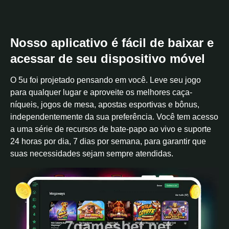
Nosso aplicativo é fácil de baixar e
acessar de seu dispositivo móvel
O 5u foi projetado pensando em você. Leve seu jogo
para qualquer lugar e aproveite os melhores caça-
níqueis, jogos de mesa, apostas esportivas e bônus,
independentemente da sua preferência. Você tem acesso
a uma série de recursos de bate-papo ao vivo e suporte
24 horas por dia, 7 dias por semana, para garantir que
suas necessidades sejam sempre atendidas.