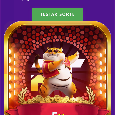
TESTAR SORTE