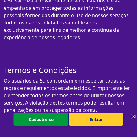
A 5u valoriza a privacidade de seus usuários e está
empenhada em proteger todas as informações
pessoais fornecidas durante o uso de nossos serviços.
Todos os dados coletados são utilizados
exclusivamente para fins de melhoria contínua da
experiência de nossos jogadores.
Termos e Condições
Os usuários da 5u concordam em respeitar todas as
regras e regulamentos estabelecidos. É importante ler
e entender todos os termos antes de utilizar nossos
serviços. A violação destes termos pode resultar em
penalizações ou na suspensão da conta.
X
Cadastre-se
Entrar