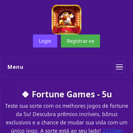
Login
Registrar-se
Menu
🍀 Fortune Games - 5u
Teste sua sorte com os melhores jogos de fortune
da 5u! Descubra prêmios incríveis, bônus
exclusivos e a chance de mudar sua vida com um
único jogo. A sorte está ao seu lado!
2222bet