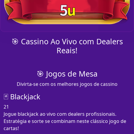
🎯 Cassino Ao Vivo com Dealers
Reais!
🎯 Jogos de Mesa
Divirta-se com os melhores jogos de cassino
🃏 Blackjack
21
Jogue blackjack ao vivo com dealers profissionais.
Estratégia e sorte se combinam neste clássico jogo de
cartas!