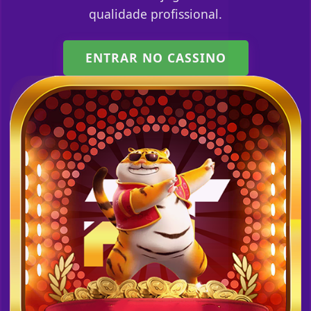
qualidade profissional.
ENTRAR NO CASSINO