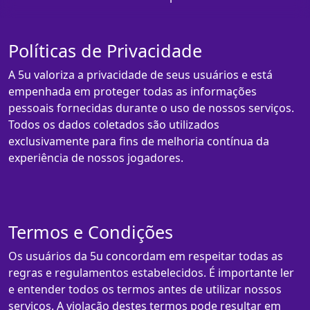
Políticas de Privacidade
A 5u valoriza a privacidade de seus usuários e está
empenhada em proteger todas as informações
pessoais fornecidas durante o uso de nossos serviços.
Todos os dados coletados são utilizados
exclusivamente para fins de melhoria contínua da
experiência de nossos jogadores.
Termos e Condições
Os usuários da 5u concordam em respeitar todas as
regras e regulamentos estabelecidos. É importante ler
e entender todos os termos antes de utilizar nossos
serviços. A violação destes termos pode resultar em