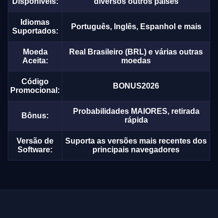
Disponíveis:
diversos outros países
Idiomas
Português, Inglês, Espanhol e mais
Suportados:
Moeda
Real Brasileiro (BRL) e várias outras
Aceita:
moedas
Código
BONUS2026
Promocional:
Probabilidades MAIORES, retirada
Bônus:
rápida
Versão de
Suporta as versões mais recentes dos
Software:
principais navegadores