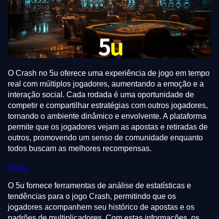
O Crash no 5u oferece uma experiência de jogo em tempo
real com múltiplos jogadores, aumentando a emoção e a
interação social. Cada rodada é uma oportunidade de
competir e compartilhar estratégias com outros jogadores,
tornando o ambiente dinâmico e envolvente. A plataforma
permite que os jogadores vejam as apostas e retiradas de
outros, promovendo um senso de comunidade enquanto
todos buscam as melhores recompensas.
999G
O 5u fornece ferramentas de análise de estatísticas e
tendências para o jogo Crash, permitindo que os
jogadores acompanhem seu histórico de apostas e os
padrões de multiplicadores. Com estas informações, os