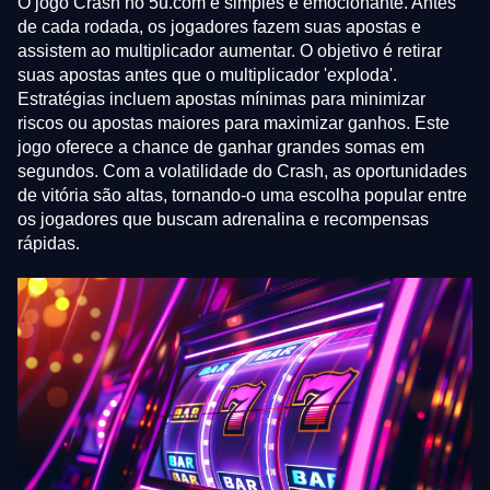
O jogo Crash no 5u.com é simples e emocionante. Antes
de cada rodada, os jogadores fazem suas apostas e
assistem ao multiplicador aumentar. O objetivo é retirar
suas apostas antes que o multiplicador 'exploda'.
Estratégias incluem apostas mínimas para minimizar
riscos ou apostas maiores para maximizar ganhos. Este
jogo oferece a chance de ganhar grandes somas em
segundos. Com a volatilidade do Crash, as oportunidades
de vitória são altas, tornando-o uma escolha popular entre
os jogadores que buscam adrenalina e recompensas
rápidas.