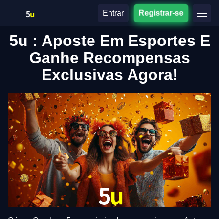
Entrar
Registrar-se
5u : Aposte Em Esportes E
Ganhe Recompensas
Exclusivas Agora!