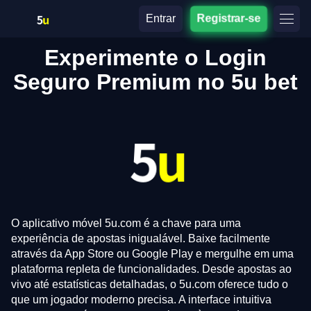
Entrar
Registrar-se
Experimente o Login
Seguro Premium no 5u bet
O aplicativo móvel 5u.com é a chave para uma
experiência de apostas inigualável. Baixe facilmente
através da App Store ou Google Play e mergulhe em uma
plataforma repleta de funcionalidades. Desde apostas ao
vivo até estatísticas detalhadas, o 5u.com oferece tudo o
que um jogador moderno precisa. A interface intuitiva