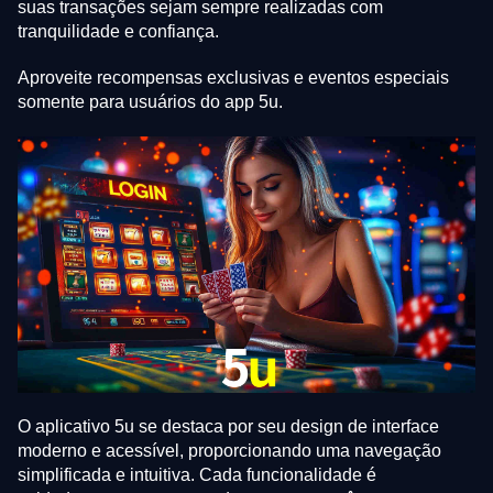
suas transações sejam sempre realizadas com
tranquilidade e confiança.
Aproveite recompensas exclusivas e eventos especiais
somente para usuários do app 5u.
O aplicativo 5u se destaca por seu design de interface
moderno e acessível, proporcionando uma navegação
simplificada e intuitiva. Cada funcionalidade é